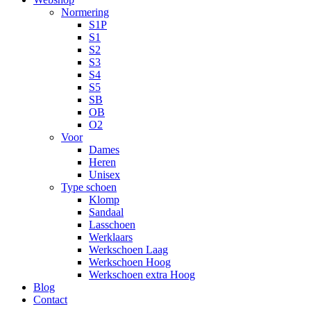
Normering
S1P
S1
S2
S3
S4
S5
SB
OB
O2
Voor
Dames
Heren
Unisex
Type schoen
Klomp
Sandaal
Lasschoen
Werklaars
Werkschoen Laag
Werkschoen Hoog
Werkschoen extra Hoog
Blog
Contact