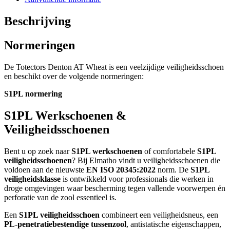
Beschrijving
Normeringen
De Totectors Denton AT Wheat is een veelzijdige veiligheidsschoen
en beschikt over de volgende normeringen:
S1PL normering
S1PL Werkschoenen &
Veiligheidsschoenen
Bent u op zoek naar
S1PL werkschoenen
of comfortabele
S1PL
veiligheidsschoenen
? Bij Elmatho vindt u veiligheidsschoenen die
voldoen aan de nieuwste
EN ISO 20345:2022
norm. De
S1PL
veiligheidsklasse
is ontwikkeld voor professionals die werken in
droge omgevingen waar bescherming tegen vallende voorwerpen én
perforatie van de zool essentieel is.
Een
S1PL veiligheidsschoen
combineert een veiligheidsneus, een
PL-penetratiebestendige tussenzool
, antistatische eigenschappen,