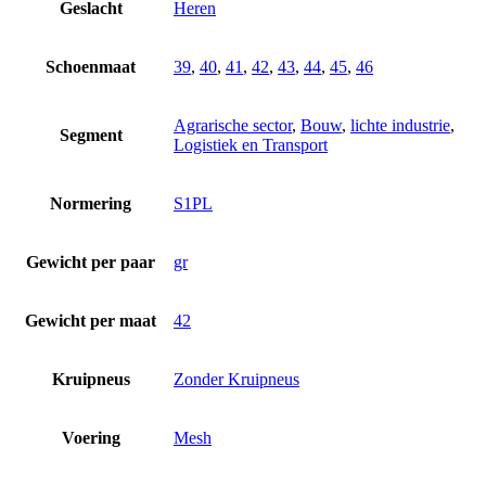
Geslacht
Heren
Schoenmaat
39
,
40
,
41
,
42
,
43
,
44
,
45
,
46
Agrarische sector
,
Bouw
,
lichte industrie
,
Segment
Logistiek en Transport
Normering
S1PL
Gewicht per paar
gr
Gewicht per maat
42
Kruipneus
Zonder Kruipneus
Voering
Mesh