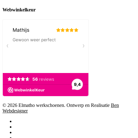
Webwinkelkeur
© 2026 Elmatho werkschoenen. Ontwerp en Realisatie
Ben
Webdesigner
facebook
instagram
phone
email