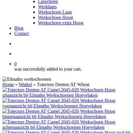
Lasschoen
Werklaars
Werkschoen Laag
Werkschoen Hoog
Werkschoen extra Hoog
Blog
Contact
search
account
0
was successfully added to your cart.
Home
»
Winkel
»
Totectors Denton AT Wheat