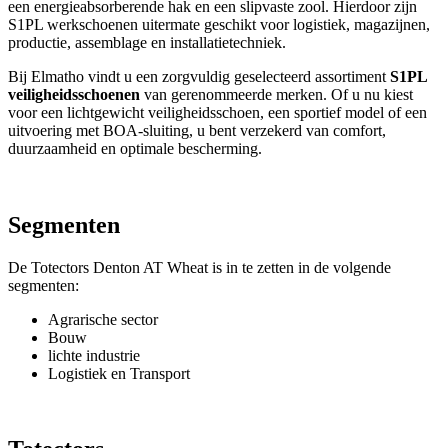
een energieabsorberende hak en een slipvaste zool. Hierdoor zijn
S1PL werkschoenen uitermate geschikt voor logistiek, magazijnen,
productie, assemblage en installatietechniek.
Bij Elmatho vindt u een zorgvuldig geselecteerd assortiment
S1PL
veiligheidsschoenen
van gerenommeerde merken. Of u nu kiest
voor een lichtgewicht veiligheidsschoen, een sportief model of een
uitvoering met BOA-sluiting, u bent verzekerd van comfort,
duurzaamheid en optimale bescherming.
Segmenten
De Totectors Denton AT Wheat is in te zetten in de volgende
segmenten:
Agrarische sector
Bouw
lichte industrie
Logistiek en Transport