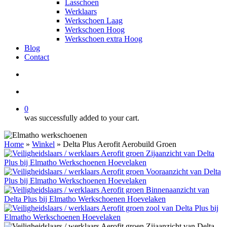
Lasschoen
Werklaars
Werkschoen Laag
Werkschoen Hoog
Werkschoen extra Hoog
Blog
Contact
search
account
0
was successfully added to your cart.
Home
»
Winkel
»
Delta Plus Aerofit Aerobuild Groen