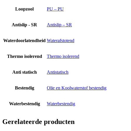
Loopzool
PU – PU
Antislip - SR
Antislip – SR
Waterdoorlatendheid
Waterafstotend
Thermo isolerend
Thermo isolerend
Anti statisch
Antistatisch
Bestendig
Olie en Koolwaterstof bestendig
Waterbestendig
Waterbestendig
Gerelateerde producten