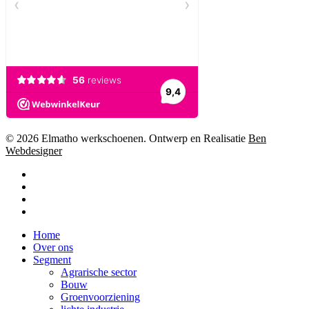
© 2026 Elmatho werkschoenen. Ontwerp en Realisatie
Ben
Webdesigner
facebook
instagram
phone
email
Close
Home
Menu
Over ons
Segment
Agrarische sector
Bouw
Groenvoorziening