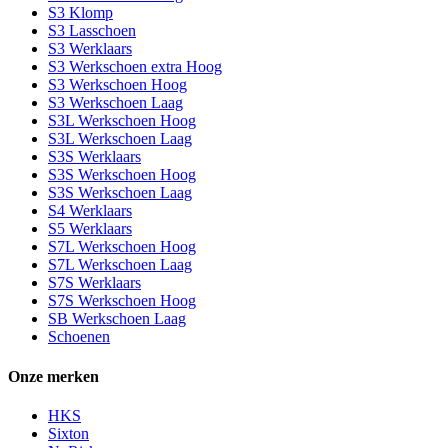
S3 Klomp
S3 Lasschoen
S3 Werklaars
S3 Werkschoen extra Hoog
S3 Werkschoen Hoog
S3 Werkschoen Laag
S3L Werkschoen Hoog
S3L Werkschoen Laag
S3S Werklaars
S3S Werkschoen Hoog
S3S Werkschoen Laag
S4 Werklaars
S5 Werklaars
S7L Werkschoen Hoog
S7L Werkschoen Laag
S7S Werklaars
S7S Werkschoen Hoog
SB Werkschoen Laag
Schoenen
Onze merken
HKS
Sixton