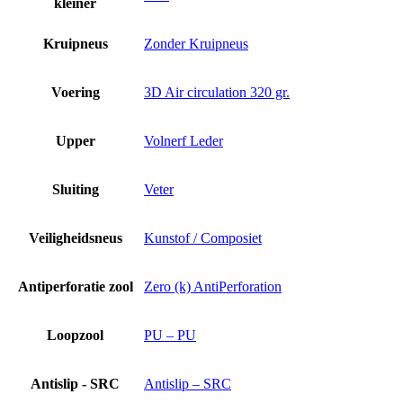
kleiner
Kruipneus
Zonder Kruipneus
Voering
3D Air circulation 320 gr.
Upper
Volnerf Leder
Sluiting
Veter
Veiligheidsneus
Kunstof / Composiet
Antiperforatie zool
Zero (k) AntiPerforation
Loopzool
PU – PU
Antislip - SRC
Antislip – SRC