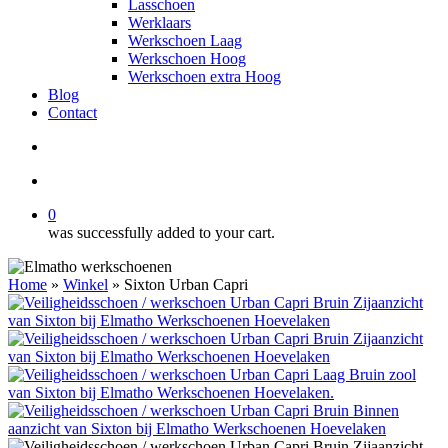
Lasschoen
Werklaars
Werkschoen Laag
Werkschoen Hoog
Werkschoen extra Hoog
Blog
Contact
search
account
0
was successfully added to your cart.
Home
»
Winkel
»
Sixton Urban Capri