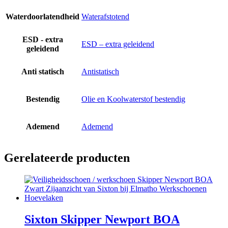
Waterdoorlatendheid
Waterafstotend
ESD - extra
ESD – extra geleidend
geleidend
Anti statisch
Antistatisch
Bestendig
Olie en Koolwaterstof bestendig
Ademend
Ademend
Gerelateerde producten
Sixton Skipper Newport BOA