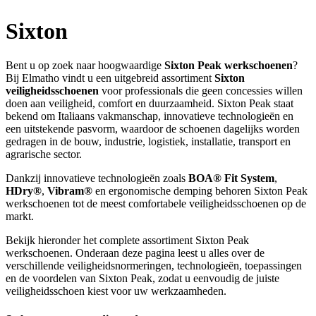
Sixton
Bent u op zoek naar hoogwaardige
Sixton Peak werkschoenen
?
Bij Elmatho vindt u een uitgebreid assortiment
Sixton
veiligheidsschoenen
voor professionals die geen concessies willen
doen aan veiligheid, comfort en duurzaamheid. Sixton Peak staat
bekend om Italiaans vakmanschap, innovatieve technologieën en
een uitstekende pasvorm, waardoor de schoenen dagelijks worden
gedragen in de bouw, industrie, logistiek, installatie, transport en
agrarische sector.
Dankzij innovatieve technologieën zoals
BOA® Fit System
,
HDry®
,
Vibram®
en ergonomische demping behoren Sixton Peak
werkschoenen tot de meest comfortabele veiligheidsschoenen op de
markt.
Bekijk hieronder het complete assortiment Sixton Peak
werkschoenen. Onderaan deze pagina leest u alles over de
verschillende veiligheidsnormeringen, technologieën, toepassingen
en de voordelen van Sixton Peak, zodat u eenvoudig de juiste
veiligheidsschoen kiest voor uw werkzaamheden.