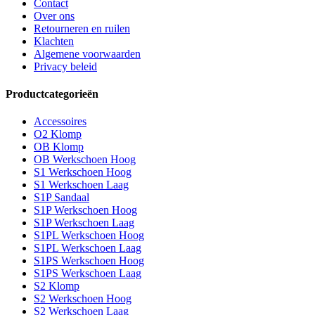
Contact
Over ons
Retourneren en ruilen
Klachten
Algemene voorwaarden
Privacy beleid
Productcategorieën
Accessoires
O2 Klomp
OB Klomp
OB Werkschoen Hoog
S1 Werkschoen Hoog
S1 Werkschoen Laag
S1P Sandaal
S1P Werkschoen Hoog
S1P Werkschoen Laag
S1PL Werkschoen Hoog
S1PL Werkschoen Laag
S1PS Werkschoen Hoog
S1PS Werkschoen Laag
S2 Klomp
S2 Werkschoen Hoog
S2 Werkschoen Laag