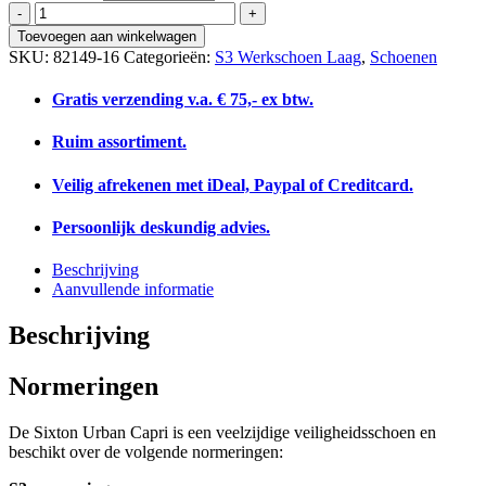
Sixton
Urban
Toevoegen aan winkelwagen
Capri
SKU:
82149-16
Categorieën:
S3 Werkschoen Laag
,
Schoenen
aantal
Gratis verzending v.a. € 75,- ex btw.
Ruim assortiment.
Veilig afrekenen met iDeal, Paypal of Creditcard.
Persoonlijk deskundig advies.
Beschrijving
Aanvullende informatie
Beschrijving
Normeringen
De Sixton Urban Capri is een veelzijdige veiligheidsschoen en
beschikt over de volgende normeringen: